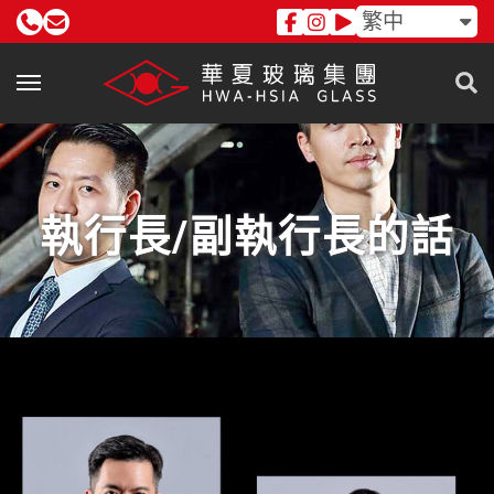
繁中
執行長/副執行長的話