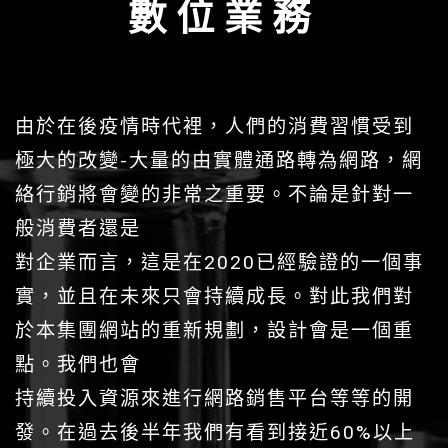
數位業務
由於在後疫情時代裡，⼈們的消費習慣受到
極⼤的改變-⼤量的由實體通路轉為網路，網
絡⾏銷將會變的非常之重要。不論是針對⼀
般消費者還是
對企業⽽⾔，這是在2020已經驗證的⼀個事
實，並且在未來只會持續成長。對此我們對
於本集團網站的重新規劃，設計會是⼀個重
點。我們也會
持續投入資源來進⾏網路銷售平台等等的開
發。在過去後半年我們有看到接近60%以上