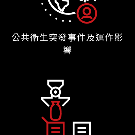
公共衛生突發事件及運作影
響