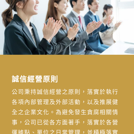
誠信經營原則
公司秉持誠信經營之原則，落實於執行
各項內部管理及外部活動，以及推展健
全之企業文化。為避免發生貪腐相關情
事，公司已從各方面著手，落實於各營
運據點、單位之日常管理，並積極落實