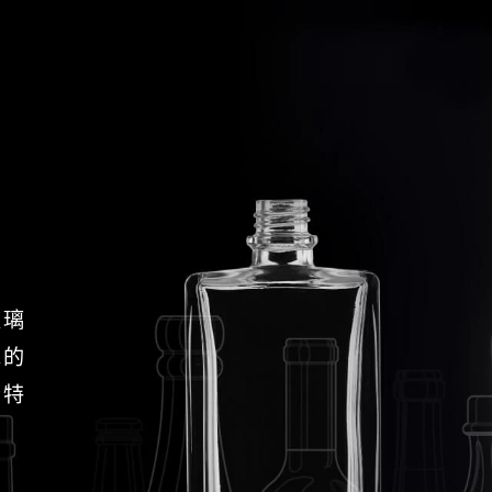
玻璃
求的
獨特