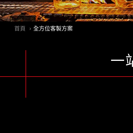
首頁
全方位客製方案
一