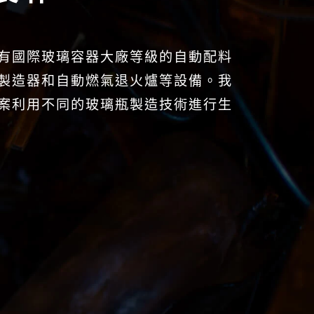
有國際玻璃容器大廠等級的自動配料
製造器和自動燃氣退火爐等設備。我
案利用不同的玻璃瓶製造技術進行生