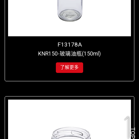
F13178A
KNR150-玻璃油瓶(150ml)
了解更多
TOP