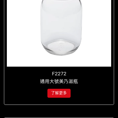
F2272
通用大號美乃滋瓶
了解更多