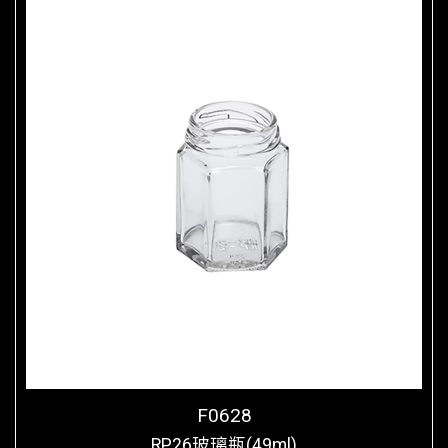
F0628
RP26玻璃瓶(49ml)