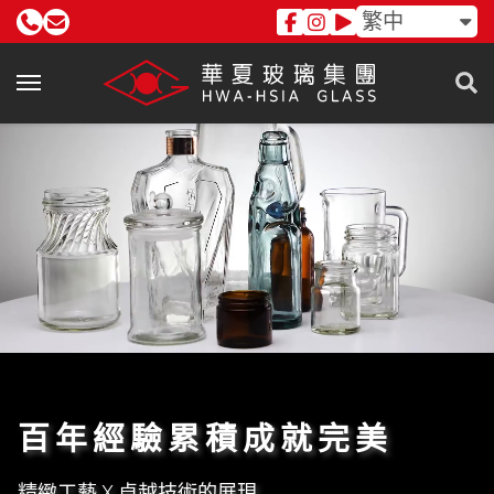
繁中
百年經驗累積成就完美
精緻工藝 X 卓越技術的展現