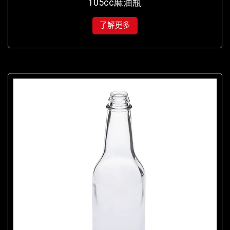
105cc麻油瓶
了解更多