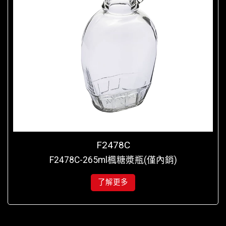
F2478C
F2478C-265ml楓糖漿瓶(僅內銷)
了解更多