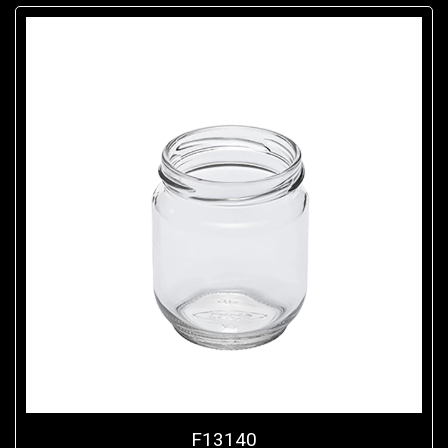
F13140