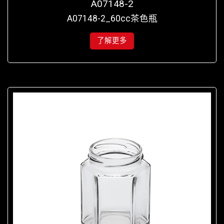
A07148-2
A07148-2_60cc茶色瓶
了解更多