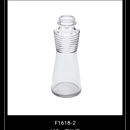
F1618-2