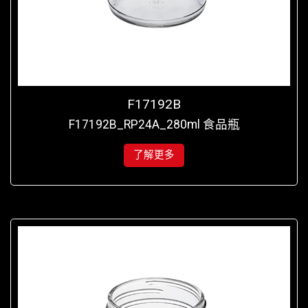
F17192B
F17192B_RP24A_280ml 食品瓶
了解更多