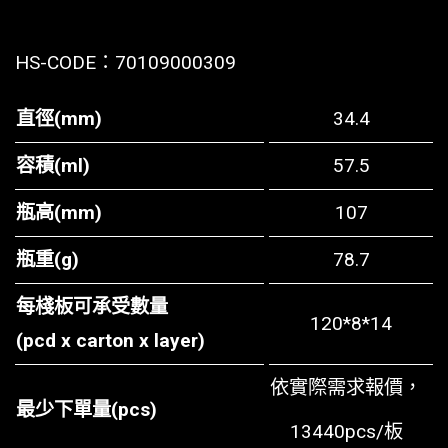
HS-CODE：
70109000309
直徑(mm)
34.4
容積(ml)
57.5
瓶高(mm)
107
瓶重(g)
78.7
每棧板可承受數量
120*8*14
(pcd x carton x layer)
依實際需求報價，
最少下單量(pcs)
13440pcs/板