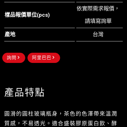
依實際需求報價，
樣品報價單位(pcs)
請
填寫詢單
產地
台灣
詢問
阿里巴巴
產品特點
圓滑的圓柱玻璃瓶身，茶色的色澤帶來溫潤
質感，不易透光。適合盛裝膠原蛋白飲、酵