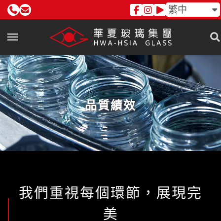
繁中
品質績效
我們重視每個環節，展現完
美