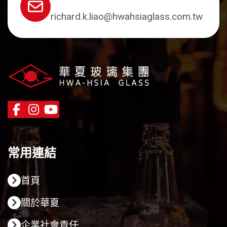
richard.k.liao@hwahsiaglass.com.tw
常用連結
首頁
關於華夏
企業社會責任