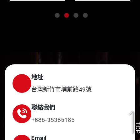
地址
台灣新竹市埔前路49號
聯絡我們
+886-35385185
TO
Email