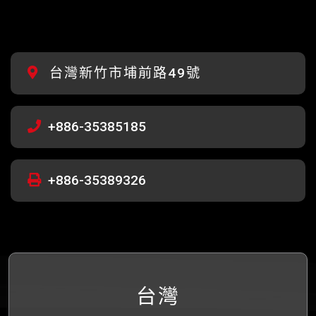
台灣新竹市埔前路49號
+886-35385185
+886-35389326
台灣