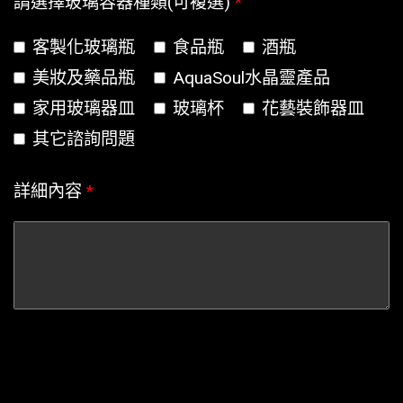
請選擇玻璃容器種類(可複選)
*
客製化玻璃瓶
食品瓶
酒瓶
美妝及藥品瓶
AquaSoul水晶靈產品
家用玻璃器皿
玻璃杯
花藝裝飾器皿
其它諮詢問題
詳細內容
*