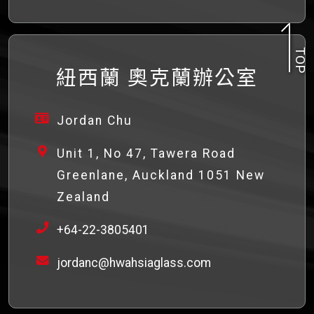
TOP
紐西蘭 奧克蘭辦公室
Jordan Chu
Unit 1, No 47, Tawera Road
Greenlane, Auckland 1051 New
Zealand
+64-22-3805401
jordanc@hwahsiaglass.com