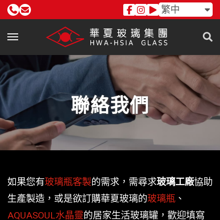
繁中
聯絡我們
如果您有
玻璃瓶客製
的需求，需尋求
玻璃工廠
協助
生產製造，或是欲訂購華夏玻璃的
玻璃瓶
、
AQUASOUL水晶靈
的居家生活玻璃罐，歡迎填寫