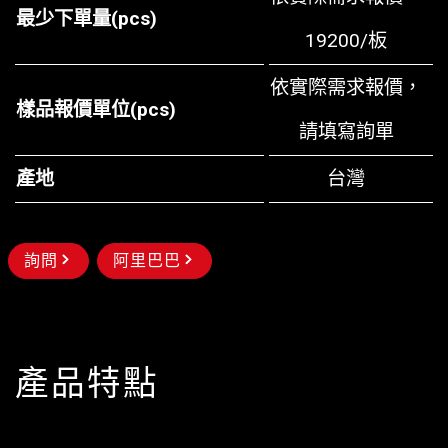
最少下單量(pcs)
19200/板
依實際需求報價，
樣品報價單位(pcs)
請
填寫詢單
產地
台灣
詢問
阿里巴巴
產品特點