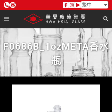
繁中
F0686B_1ozMETA香水
瓶