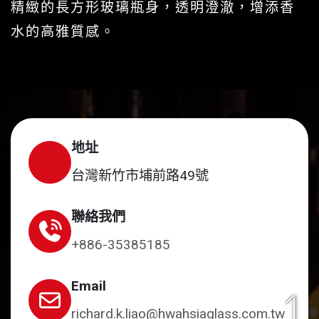
精緻的長方形玻璃瓶身，透明澄澈，增添香
水的高雅質感。
地址
台灣新竹市埔前路49號
聯絡我們
+886-35385185
Email
richard.k.liao@hwahsiaglass.com.tw