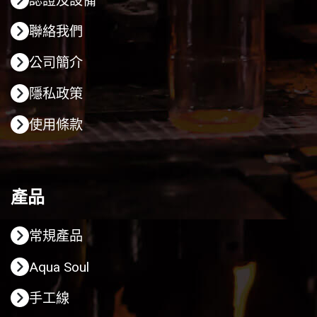
認證及設備
聯絡我們
公司簡介
隱私政策
使用條款
產品
常規產品
Aqua Soul
手工線