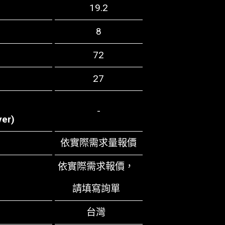
19.2
8
72
27
-
yer)
依實際需求量報價
依實際需求報價，
請
填寫詢單
台灣