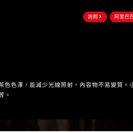
詢問
阿里巴
茶色色澤，能減少光線照射，內容物不易變質。
等。