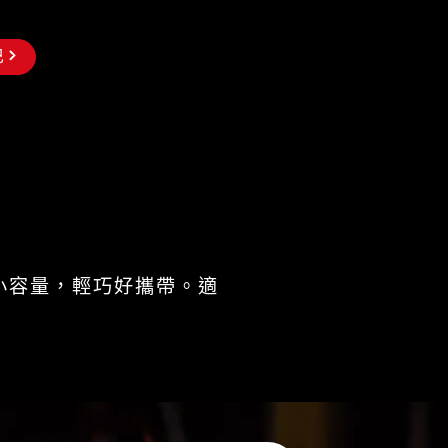
巴
小容量，輕巧好攜帶。適