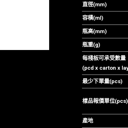
直徑(mm)
容積(ml)
瓶高(mm)
瓶重(g)
每棧板可承受數量
(pcd x carton x la
最少下單量(pcs)
樣品報價單位(pcs)
產地