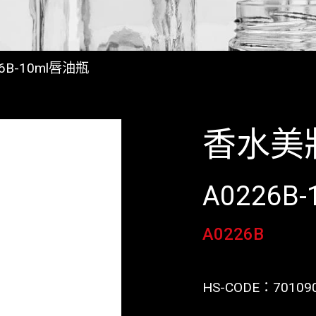
26B-10ml唇油瓶
香水美
A0226B
A0226B
HS-CODE：
70109