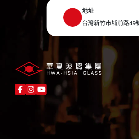
地址
台灣新竹市埔前路49