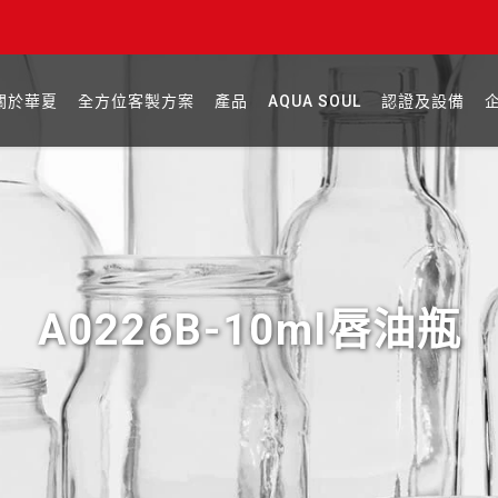
關於華夏
全方位客製方案
產品
AQUA SOUL
認證及設備
A0226B-10ml唇油瓶