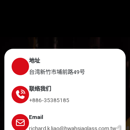
地址
台湾新竹市埔前路49号
联络我们
+886-35385185
Email
richard.k.liao@hwahsiaglass.com.tw