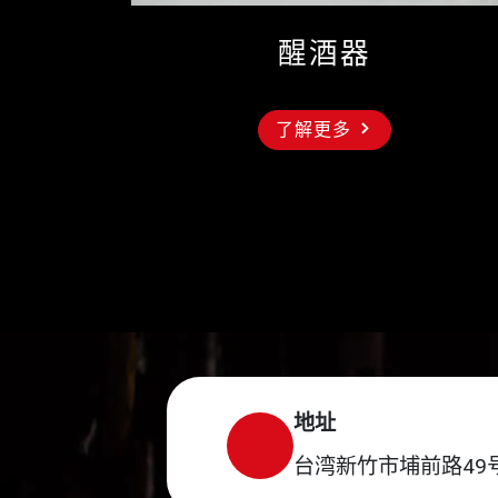
醒酒器
了解更多
地址
台湾新竹市埔前路49