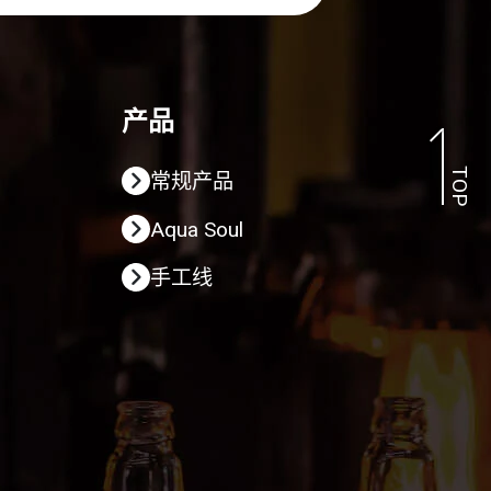
产品
TOP
常规产品
Aqua Soul
手工线