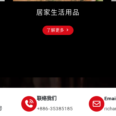
居家生活用品
了解更多
联络我们
Emai
号
+886-35385185
richa