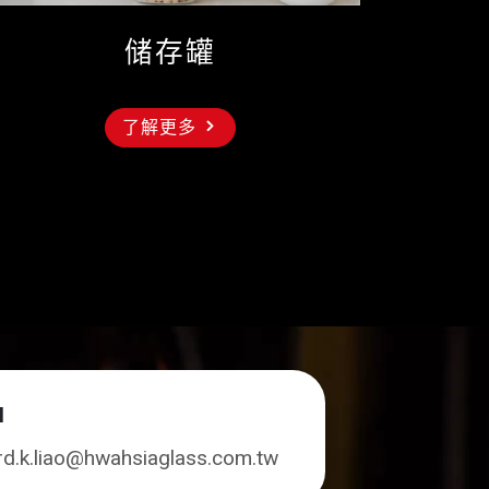
储存罐
了解更多
l
rd.k.liao@hwahsiaglass.com.tw