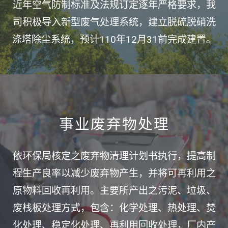
近年空气防制标准及法规订定逐年严格要求，我
司积极导入新型废气处理系统，建立脱硫脱硝洗
涤塔除尘系统，预计110年12月31前完成建置。
事业废弃物处理
依环保局核定之废弃物清理计划书执行，提高制
程生产良率以减少废弃物产生，并将可再利用之
原物料回收再利用。主要所产出之污泥、垃圾、
废栈板处理方式，包含：化学处理、热处理、焚
化处理、稳定化处理、再利用回收处理，厂内产