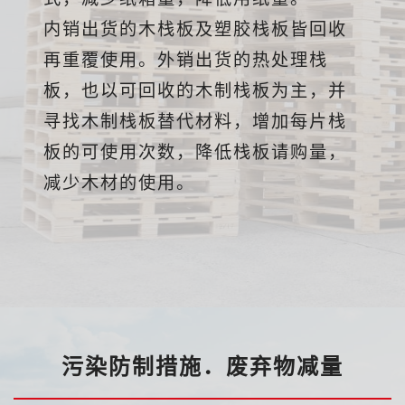
内销出货的木栈板及塑胶栈板皆回收
再重覆使用。外销出货的热处理栈
板，也以可回收的木制栈板为主，并
寻找木制栈板替代材料，增加每片栈
板的可使用次数，降低栈板请购量，
减少木材的使用。
污染防制措施．废弃物减量