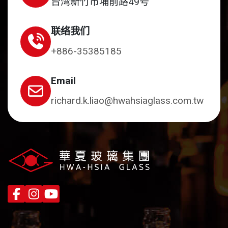
台湾新竹市埔前路49号
联络我们
+886-35385185
Email
richard.k.liao@hwahsiaglass.com.tw