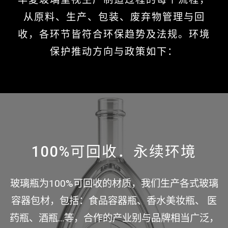
从原料、生产、包装、废弃物管理与回
收，各环节皆符合环保趋势及法规。环境
保护推动方向与政策如下：
100%可回收．永续环境
玻璃瓶为100%可回收的材质，我们生产各式玻璃
容器包材，包括：食品容器瓶、香水美妆瓶、 医
药瓶、酒瓶…等，合作的产业别与品牌相当广泛，