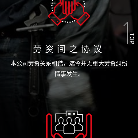
TOP
劳资间之协议
本公司劳资关系和谐，迄今并无重大劳资纠纷
情事发生。