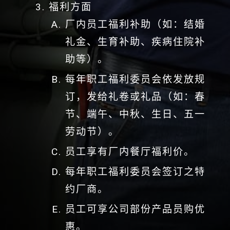
福利方面
厂内员工福利补助（如：结婚
礼金、生育补助、疾病住院补
助等）。
每年职工福利委员会依发放规
订，发给礼卷或礼品（如：春
节、端午、中秋、生日、五一
劳动节）。
员工享有厂内餐厅福利价。
每年职工福利委员会签订之特
约厂商。
员工可享公司部份产品员购优
惠。