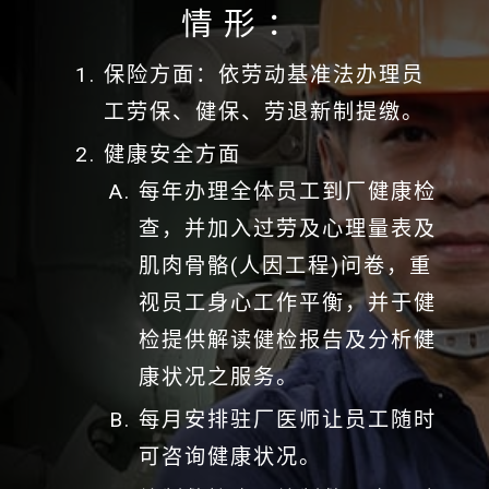
情形：
保险方面：依劳动基准法办理员
工劳保、健保、劳退新制提缴。
健康安全方面
每年办理全体员工到厂健康检
查，并加入过劳及心理量表及
肌肉骨骼(人因工程)问卷，重
视员工身心工作平衡，并于健
检提供解读健检报告及分析健
康状况之服务。
每月安排驻厂医师让员工随时
可咨询健康状况。