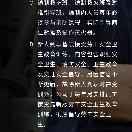
编制救护班、编制救火班及避
难引导班，编制内人员每年必
须参与消防课程，实际引导同
仁避难及操作灭火器。
新人到职皆须接受劳工安全卫
生教育训练，内容包含职业安
全卫生、消防安全、卫生教育
及交通安全倡导；另因信息不
断更新，故除新人到职时需受
训外，公司于每年另安排员工
接受最新版劳工安全卫生教育
训练，彻底倡导劳工安全卫
生。