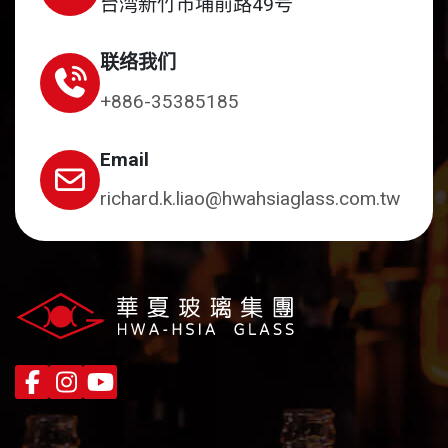
台湾新竹市埔前路49号
联络我们
+886-35385185
Email
richard.k.liao@hwahsiaglass.com.tw