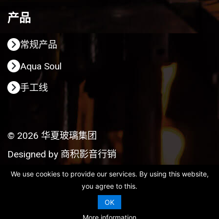
产品
常规产品
Aqua Soul
手工线
© 2026 华夏玻璃集团
Designed by
商积影音行销
We use cookies to provide our services. By using this website,
you agree to this.
OK
More information