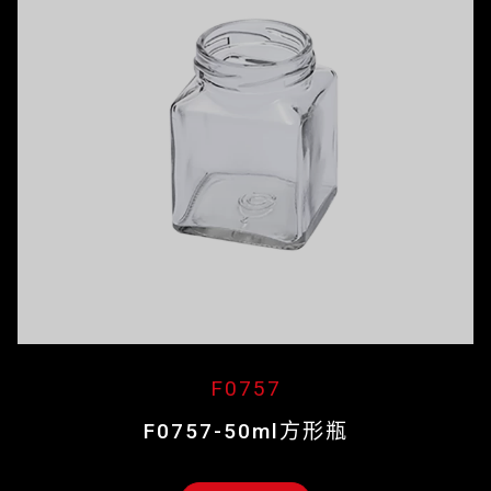
F0757
F0757-50ml方形瓶