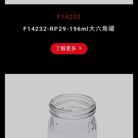
F14232
F14232-RP29-196ml大六角罐
了解更多