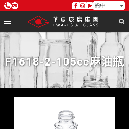
簡中
F1618-2-105cc麻油瓶