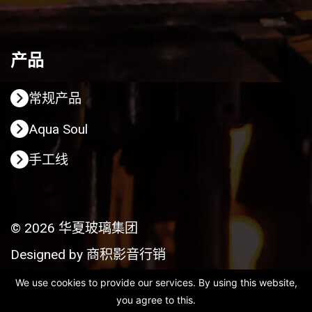
产品
常规产品
Aqua Soul
手工线
© 2026 华夏玻璃集团
Designed by
商积影音行销
We use cookies to provide our services. By using this website,
you agree to this.