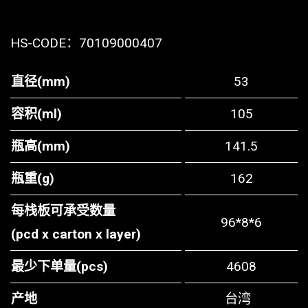
HS-CODE：
70109000407
直径(mm)
53
容积(ml)
105
瓶高(mm)
141.5
瓶重(g)
162
每栈板可承受数量
96*8*6
(pcd x carton x layer)
最少下单量(pcs)
4608
产地
台湾