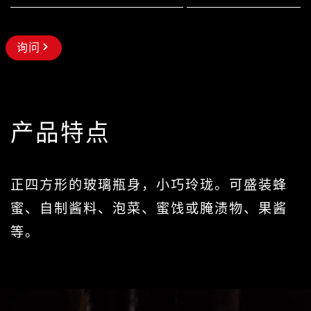
询问
产品特点
正四方形的玻璃瓶身，小巧玲珑。可盛装蜂
蜜、自制酱料、泡菜、蜜饯或腌渍物、果酱
等。