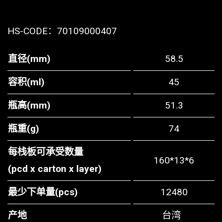
HS-CODE：
70109000407
直径(mm)
58.5
容积(ml)
45
瓶高(mm)
51.3
瓶重(g)
74
每栈板可承受数量
160*13*6
(pcd x carton x layer)
最少下单量(pcs)
12480
产地
台湾