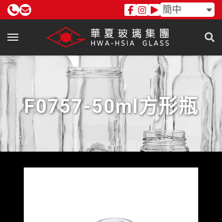
簡中
F0757-50ml方形瓶