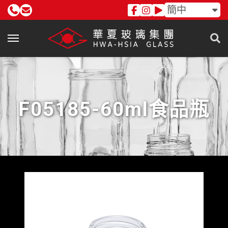
簡中
F05185-60ml食品瓶