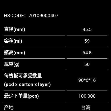
HS-CODE：
70109000407
直径(mm)
45.5
容积(ml)
59
瓶高(mm)
54.8
瓶重(g)
50
每栈板可承受数量
90*6*18
(pcd x carton x layer)
最少下单量(pcs)
100,000
产地
台湾