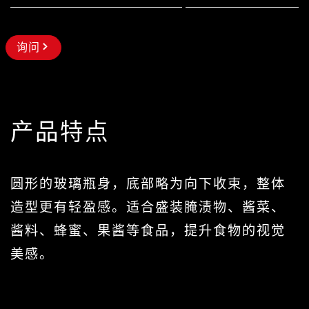
询问
产品特点
圆形的玻璃瓶身，底部略为向下收束，整体
造型更有轻盈感。适合盛装腌渍物、酱菜、
酱料、蜂蜜、果酱等食品，提升食物的视觉
美感。