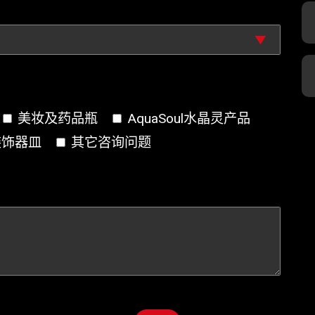
美妆及药品瓶
AquaSoul水晶灵产品
装饰器皿
其它咨询问题