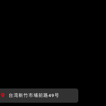
台湾新竹市埔前路49号