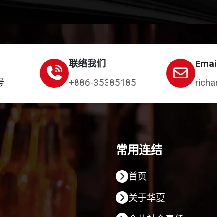
联络我们
Emai
号
+886-35385185
richa
常用连结
首页
关于华夏