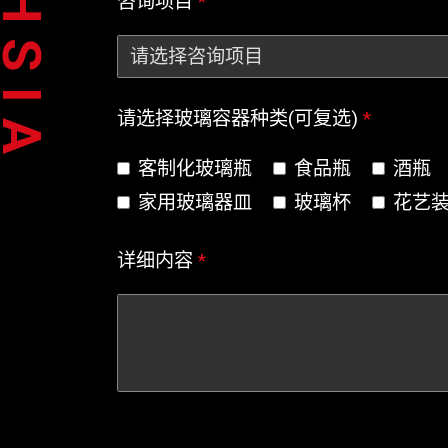
咨询项目
*
请选择玻璃容器种类(可复选)
*
客制化玻璃瓶
食品瓶
酒瓶
家用玻璃器皿
玻璃杯
花艺
详细内容
*