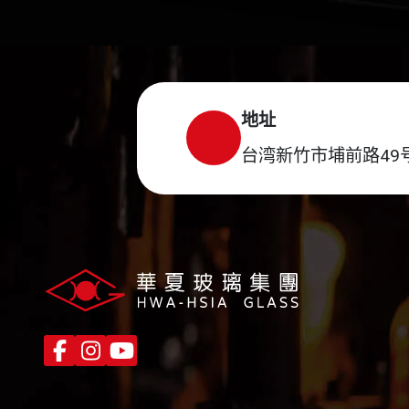
地址
台湾新竹市埔前路49