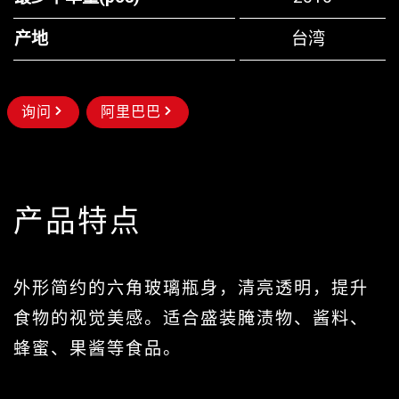
产地
台湾
询问
阿里巴巴
产品特点
外形简约的六角玻璃瓶身，清亮透明，提升
食物的视觉美感。适合盛装腌渍物、酱料、
蜂蜜、果酱等食品。