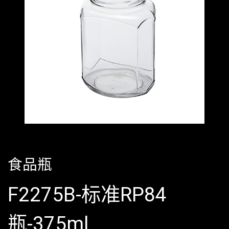
食品瓶
F2275B-标准RP84
瓶-375ml