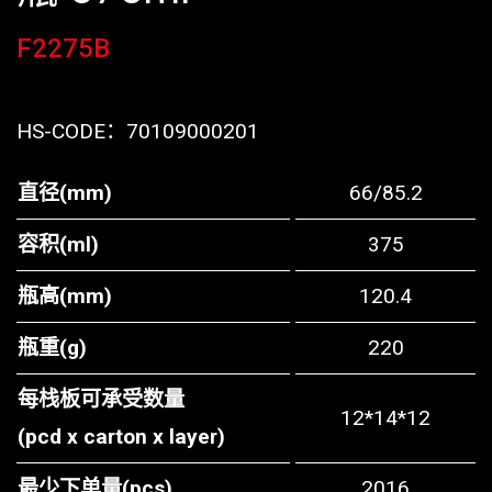
F2275B
HS-CODE：
70109000201
直径(mm)
66/85.2
容积(ml)
375
瓶高(mm)
120.4
瓶重(g)
220
每栈板可承受数量
12*14*12
(pcd x carton x layer)
最少下单量(pcs)
2016