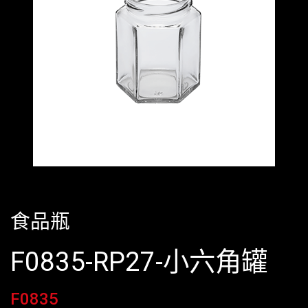
食品瓶
F0835-RP27-小六角罐
F0835