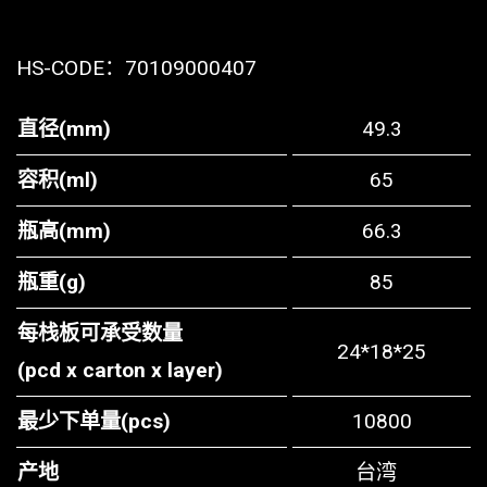
HS-CODE：
70109000407
直径(mm)
49.3
容积(ml)
65
瓶高(mm)
66.3
瓶重(g)
85
每栈板可承受数量
24*18*25
(pcd x carton x layer)
最少下单量(pcs)
10800
产地
台湾