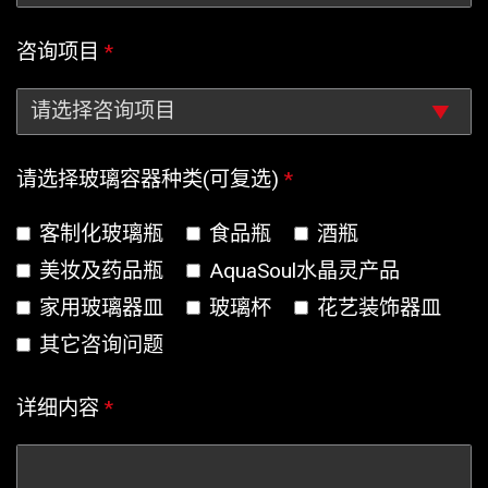
咨询项目
*
请选择玻璃容器种类(可复选)
*
客制化玻璃瓶
食品瓶
酒瓶
美妆及药品瓶
AquaSoul水晶灵产品
家用玻璃器皿
玻璃杯
花艺装饰器皿
其它咨询问题
详细内容
*