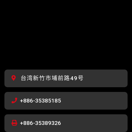
台湾新竹市埔前路49号
+886-35385185
+886-35389326