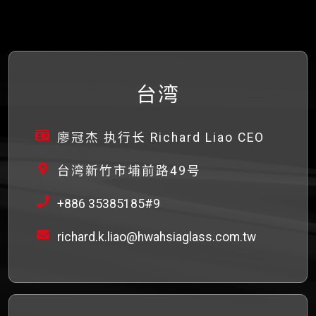
台湾
廖冠杰 执行长 Richard Liao CEO
台湾新竹市埔前路49号
+886 35385185#9
richard.k.liao@hwahsiaglass.com.tw