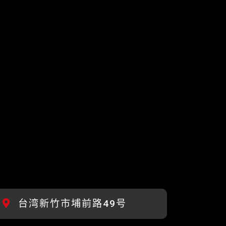
台湾新竹市埔前路49号