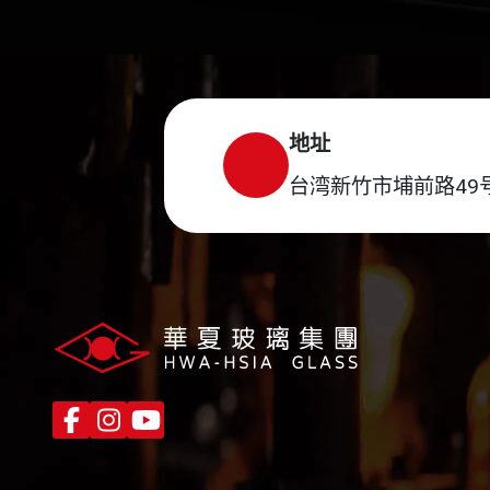
地址
台湾新竹市埔前路49