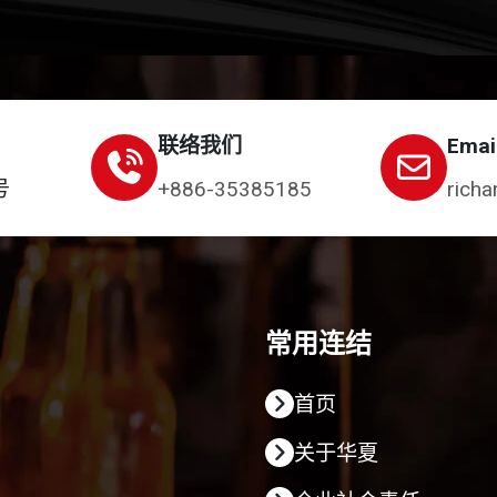
联络我们
Emai
号
+886-35385185
richa
常用连结
首页
关于华夏