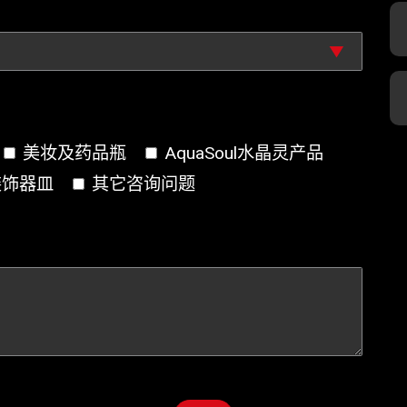
美妆及药品瓶
AquaSoul水晶灵产品
装饰器皿
其它咨询问题