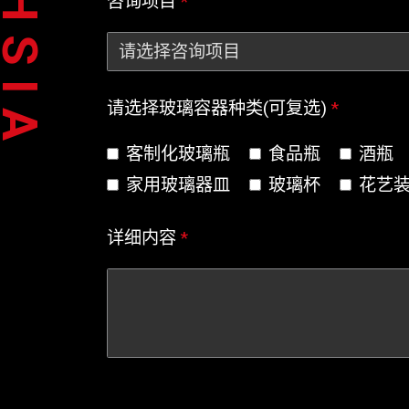
咨询项目
*
请选择玻璃容器种类(可复选)
*
客制化玻璃瓶
食品瓶
酒瓶
家用玻璃器皿
玻璃杯
花艺
详细内容
*