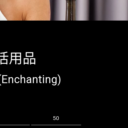
活用品
nchanting)
50