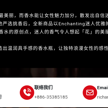
最美丽，而香水能让女性魅力加分，散发出自信
间地严选挑香后，全新商品以Enchanting迷人
香水的原创点，迷人的香气令人想起「花」的美
队打造出温润具手感的香水瓶，让独特浪漫女性的感
联络我们
Emai
号
+886-35385185
richa