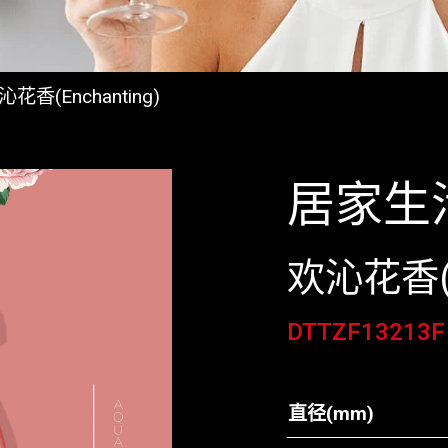
沁花香(Enchanting)
居家生
欢沁花香(E
DTTZF13213F
直径(mm)