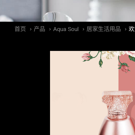
首页
产品
Aqua Soul
居家生活用品
欢