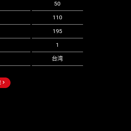
50
110
195
1
台湾
巴