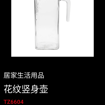
居家生活用品
花纹竖身壶
TZ6604