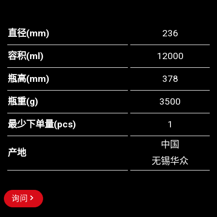
直径(mm)
236
容积(ml)
12000
瓶高(mm)
378
瓶重(g)
3500
最少下单量(pcs)
1
中国
产地
无锡华众
询问