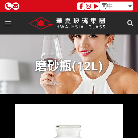
簡中
磨砂瓶(12L)