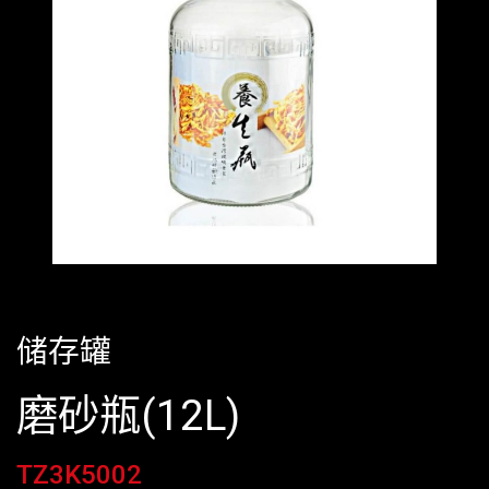
储存罐
磨砂瓶(12L)
TZ3K5002