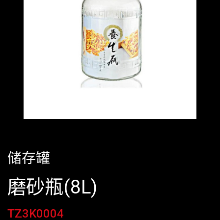
储存罐
磨砂瓶(8L)
TZ3K0004