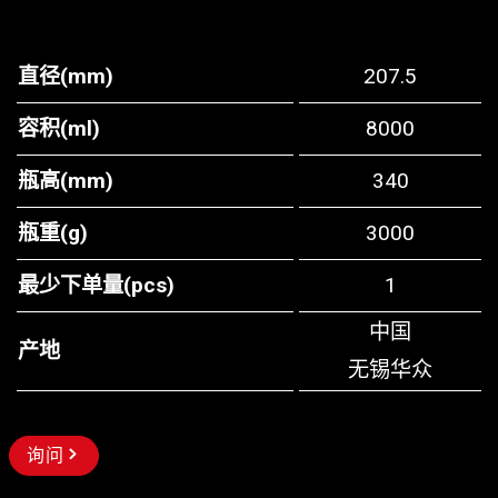
直径(mm)
207.5
容积(ml)
8000
瓶高(mm)
340
瓶重(g)
3000
最少下单量(pcs)
1
中国
产地
无锡华众
询问