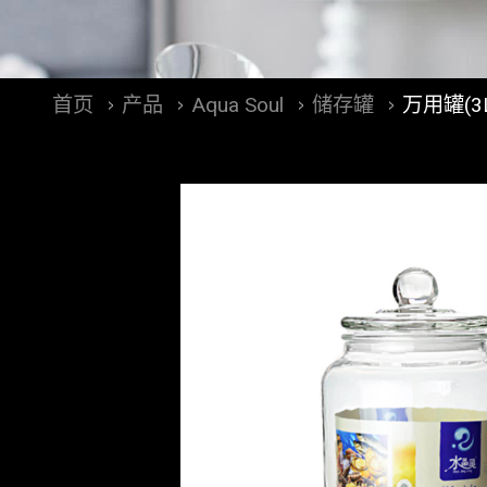
首页
产品
Aqua Soul
储存罐
万用罐(3