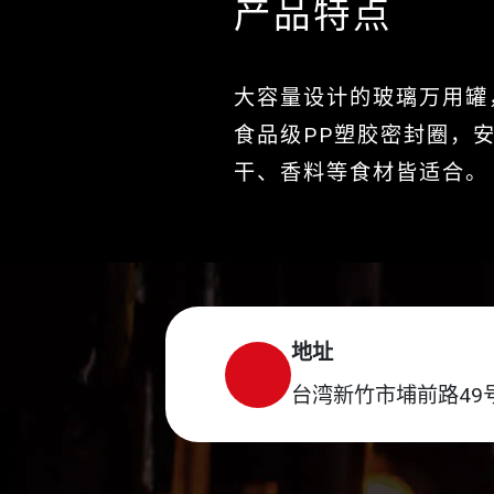
产品特点
大容量设计的玻璃万用罐
食品级PP塑胶密封圈，
干、香料等食材皆适合。
地址
台湾新竹市埔前路49