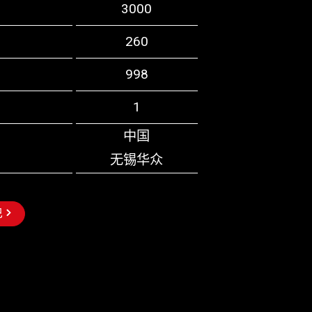
3000
260
998
1
中国
无锡华众
巴