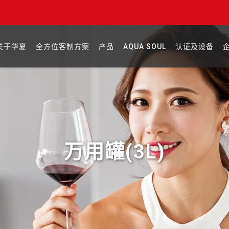
关于华夏
全方位客制方案
产品
AQUA SOUL
认证及设备
万用罐(3L)