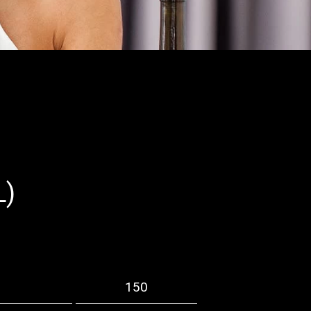
)
150