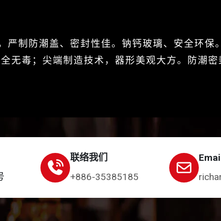
，严制防潮盖、密封性佳。钠钙玻璃、安全环保
安全无毒；尖端制造技术，器形美观大方。防潮密
联络我们
Emai
号
+886-35385185
richa