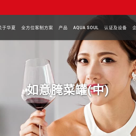
关于华夏
全方位客制方案
产品
AQUA SOUL
认证及设备
如意腌菜罐(中)