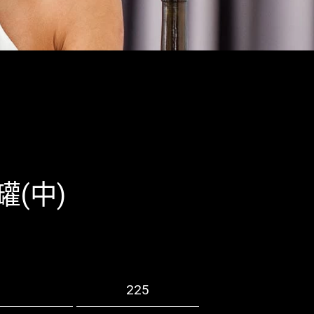
(中)
225