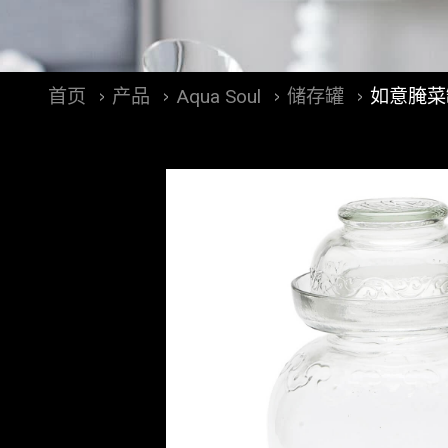
首页
产品
Aqua Soul
储存罐
如意腌菜