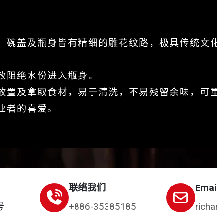
，碗盖及瓶身皆有精细的雕花纹路，极具传统文
效阻绝水份进入瓶身。
放置及拿取食材，易于清洗，不易残留余味，可
业者的喜爱。
联络我们
Emai
号
+886-35385185
richa