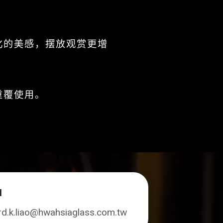
化的美感，摆放观赏更增
重覆使用。
l
rd.k.liao@hwahsiaglass.com.tw