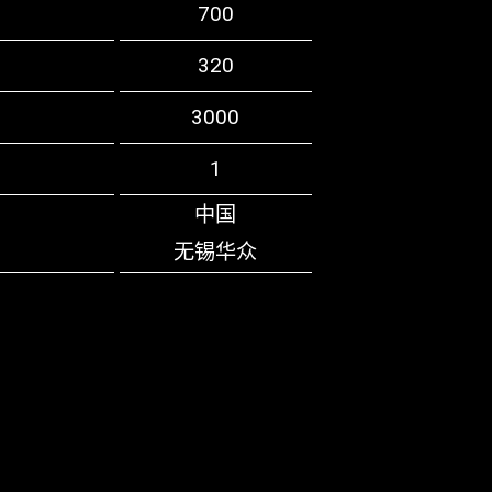
700
320
3000
1
中国
无锡华众