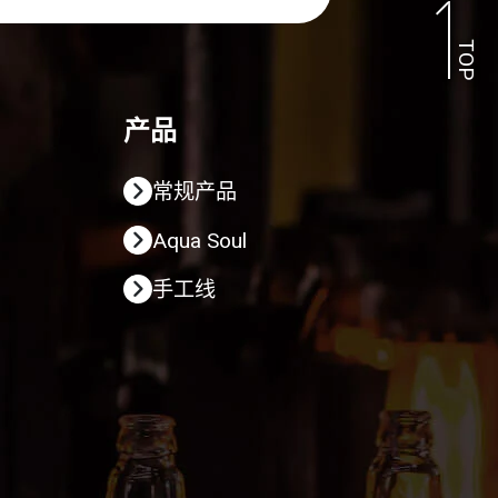
TOP
产品
常规产品
Aqua Soul
手工线