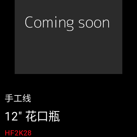
手工线
12" 花口瓶
HF2K28