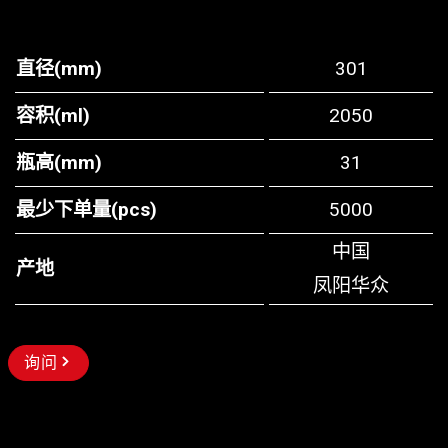
直径(mm)
301
容积(ml)
2050
瓶高(mm)
31
最少下单量(pcs)
5000
中国
产地
凤阳华众
询问