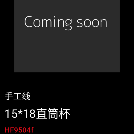
手工线
15*18直筒杯
HF9504f