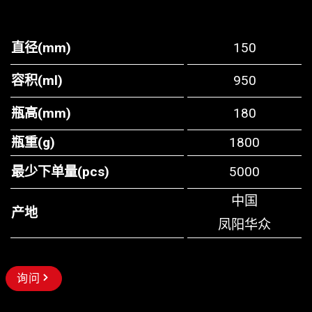
直径(mm)
150
容积(ml)
950
瓶高(mm)
180
瓶重(g)
1800
最少下单量(pcs)
5000
中国
产地
凤阳华众
询问