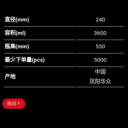
直径(mm)
240
容积(ml)
3600
瓶高(mm)
550
最少下单量(pcs)
5000
中国
产地
凤阳华众
询问