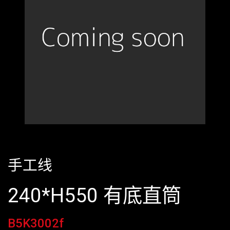
手工线
240*H550 有底直筒
B5K3002f