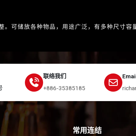
整。可储放各种物品，用途广泛，有多种尺寸容
联络我们
Emai
号
+886-35385185
richa
常用连结