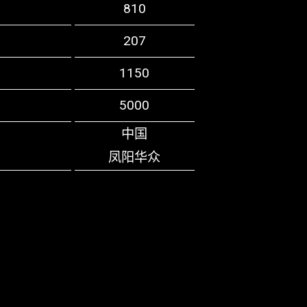
810
207
1150
5000
中国
凤阳华众