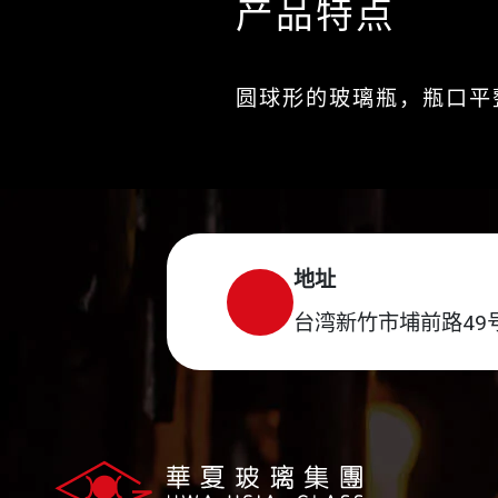
产品特点
圆球形的玻璃瓶，瓶口平
地址
台湾新竹市埔前路49