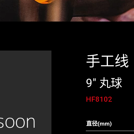
手工线
9" 丸球
HF8102
直径(mm)