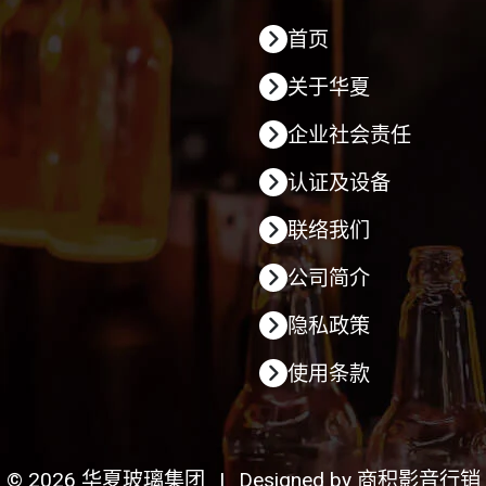
首页
关于华夏
企业社会责任
认证及设备
联络我们
公司简介
隐私政策
使用条款
© 2026 华夏玻璃集团
|
Designed by
商积影音行销