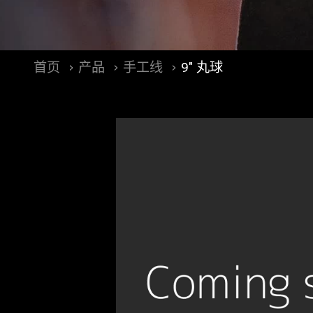
首页
产品
手工线
9" 丸球