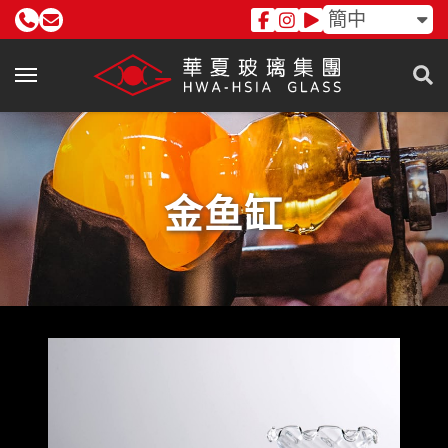
簡中
金鱼缸