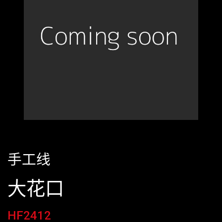
手工线
大花口
HF2412