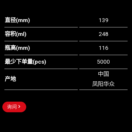
直径(mm)
139
容积(ml)
248
瓶高(mm)
116
最少下单量(pcs)
5000
中国
产地
凤阳华众
询问