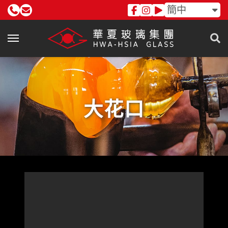
簡中
大花口