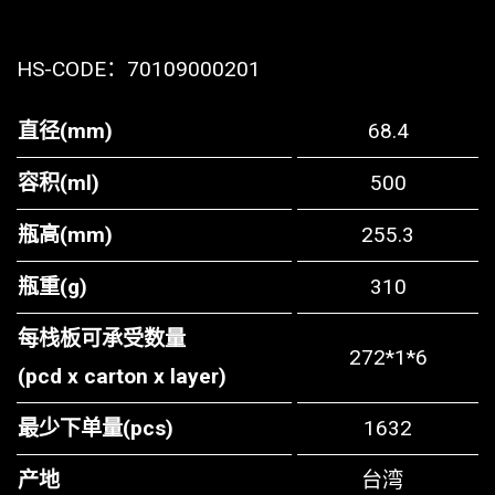
HS-CODE：
70109000201
直径(mm)
68.4
容积(ml)
500
瓶高(mm)
255.3
瓶重(g)
310
每栈板可承受数量
272*1*6
(pcd x carton x layer)
最少下单量(pcs)
1632
产地
台湾