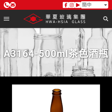
簡中
A3164-500ml茶色酒瓶