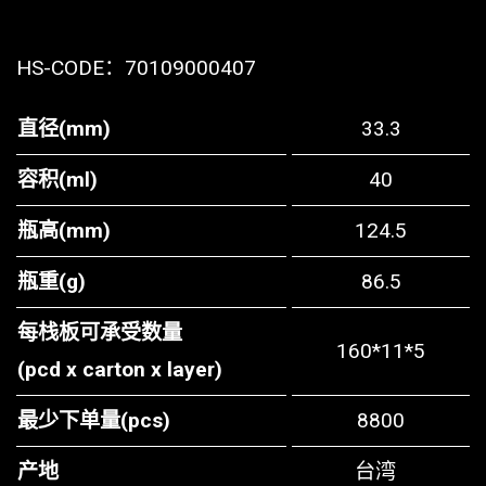
HS-CODE：
70109000407
直径(mm)
33.3
容积(ml)
40
瓶高(mm)
124.5
瓶重(g)
86.5
每栈板可承受数量
160*11*5
(pcd x carton x layer)
最少下单量(pcs)
8800
产地
台湾