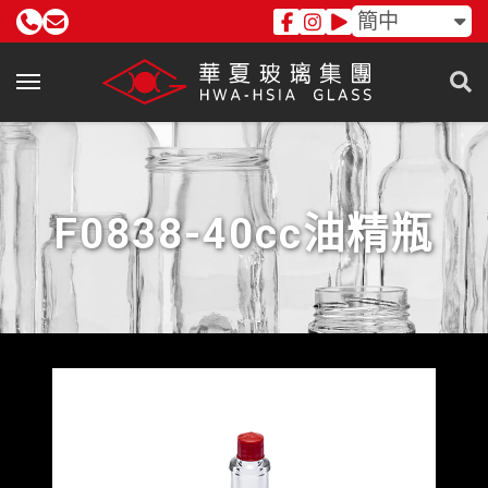
簡中
F0838-40cc油精瓶