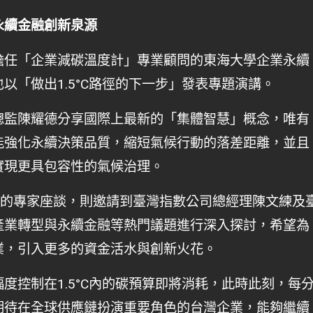
永續金融創新泉源
擔任「企業減碳溫度計」專業顧問的東海大學企業永續
以「做出1.5°C路徑的下一步」發表專題演講。
總監陳耀德分享國際上最新的「集體智慧」概念，唯有
能強化永續決策品質，縮短氣候行動的落差距離，並且
實現更具包容性的氣候治理。
」最後的專家座談，則邀請到臺灣指數公司總經理陳文練及
產業轉型與永續金融等熱門議題進行深入探討，希望為
業，引入更多的資金活水與創新火花。
度控制在1.5°C內的碳預算即將消耗，此時此刻，每
期待在全球供應鏈扮演重要角色的台灣企業，能夠繼續