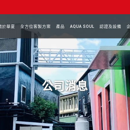
關於華夏
全方位客製方案
產品
AQUA SOUL
認證及設備
公司消息