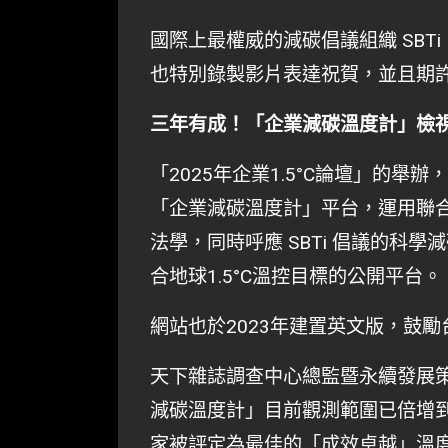
國際上最權威的減碳倡議組織 SBTi（
也特別錄製影片表達祝賀，並且期
三年有成！「企業減碳溫度計」檢視
「2025年企業1.5°C論壇」的舉
「企業減碳溫度計」平台，運用聯合國
法學，同時呼應 SBTi 倡議的科
合地球1.5°C溫控目標的公開平台。
網站也於2023年建置英文版，鼓
天下雜誌調查中心總監暨永續發展
減碳溫度計」目前觀測範圍已倍增到囊
家被評定為最佳的「成效卓越」溫