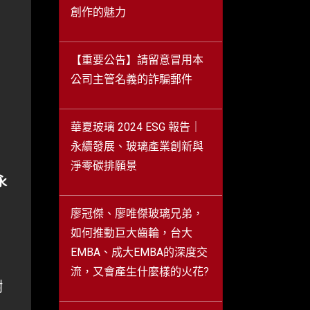
創作的魅力
【重要公告】請留意冒用本
公司主管名義的詐騙郵件
華夏玻璃 2024 ESG 報告｜
永續發展、玻璃產業創新與
淨零碳排願景
永
廖冠傑、廖唯傑玻璃兄弟，
如何推動巨大齒輪，台大
EMBA、成大EMBA的深度交
流，又會產生什麼樣的火花?
樹