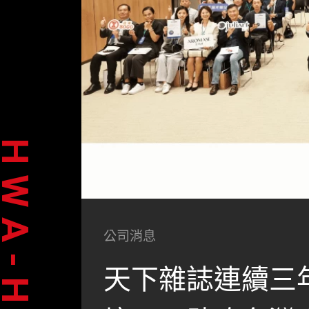
WA-HSIA
公司消息
天下雜誌連續三年