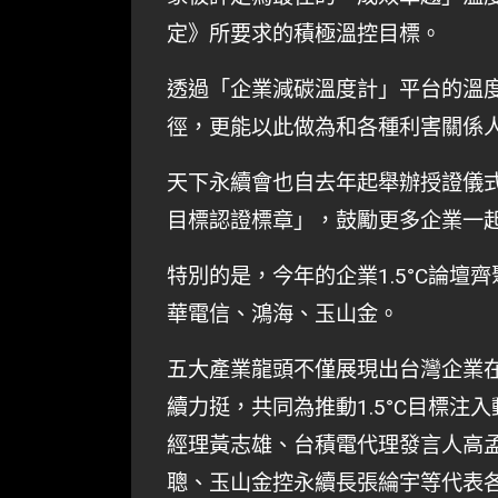
定》所要求的積極溫控目標。
透過「企業減碳溫度計」平台的溫
徑，更能以此做為和各種利害關係
天下永續會也自去年起舉辦授證儀式
目標認證標章」，鼓勵更多企業一起
特別的是，今年的企業1.5°C論
華電信、鴻海、玉山金。
五大產業龍頭不僅展現出台灣企業
續力挺，共同為推動1.5°C目標
經理黃志雄、台積電代理發言人高
聰、玉山金控永續長張綸宇等代表