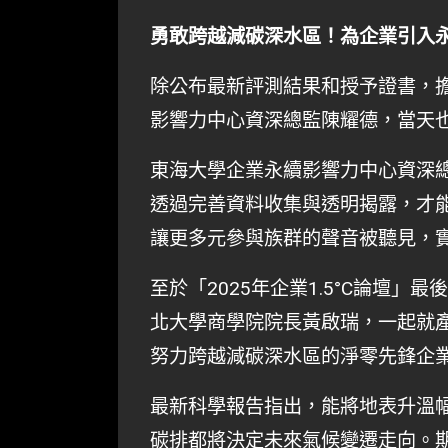
勇敢跨越減碳深水區！為企業引入
除公布最新評測結果和授予證書，
影響力中心資深總監陳耀德，當天也
東海大學企業永續影響力中心資深
透過完善資料收集與透明揭露，才
讓更多元參與族群的聲音被聽見，
至於「2025年企業1.5°C論壇
北大學商學院院長黃啟瑞，一起就
努力跨越減碳深水區的淨零先鋒企
最新科學報告指出，能將地表升溫幅
碳排都將決定未來氣候變遷走向。