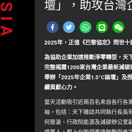
壇」，助攻台灣
2025年，正值《巴黎協定》問世
為協助企業加速推動淨零轉型，天
完整揭露1200家台灣企業最新減
舉辦「2025年企業1.5°C論壇
續貢獻心力。
當天活動吸引近兩百名來自各行各
袖，包括：天下雜誌共同執行長吳
何晉滄、行政院能源及減碳辦公室副