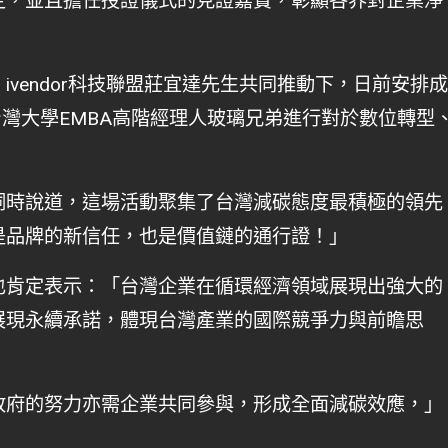
定，並且擔任授證儀式的見證嘉賓，彰顯各界對企業淨
vendor科技聯盟莊宜達先生共同推動下，日前安排成
台灣大學EMBA高階經理人玻璃兄弟進行對於數位轉型
詞時說道，這場活動聚集了台灣減碳態度最積極的領先
是品牌的新信任，也是價值鏈的通行證！」
也肯定表示：「台灣企業在循環經濟領域展現出強大的
展現永續承諾，體現台灣產業的國際競爭力與前瞻思
政府的努力亦需企業共同參與，形成全面減碳效應，」