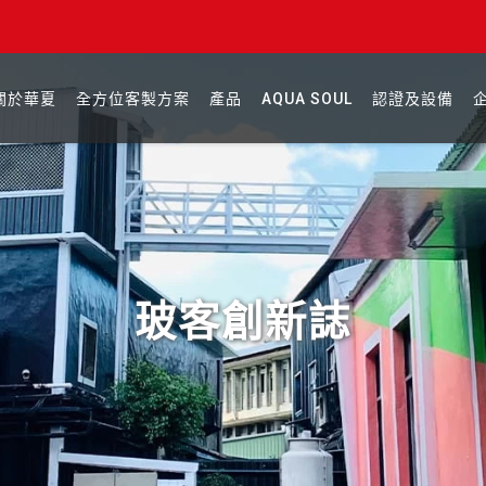
關於華夏
全方位客製方案
產品
AQUA SOUL
認證及設備
玻客創新誌