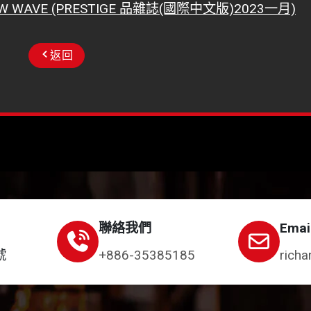
 WAVE (PRESTIGE 品雜誌(國際中文版)2023一月)
返回
聯絡我們
Emai
號
+886-35385185
richa