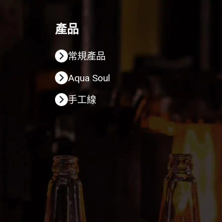
產品
常規產品
Aqua Soul
手工線