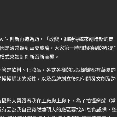
ve New "- 創新再造為題，「改變，翻轉傳統來創造新的商
 原因是通常聽到華夏玻璃，大家第一時間想聽到的都是”
個模式來談到創新跟新商機。
不管是飲料、化妝品，各式各樣的瓶瓶罐罐都有華夏的
是慢慢崛起的感性，以及品牌創立後如何開發文創及跨
及攝影大哥跟著我在工廠爬上爬下，為了拍攝窯爐（當
有因為我自己竟然連碩大的廠區要找AI 智能設備，整