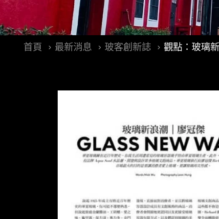
首頁
最新消息
玻客創新誌
觀點：玻璃新浪潮