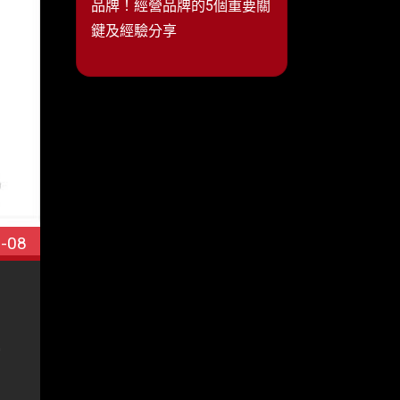
品牌！經營品牌的5個重要關
鍵及經驗分享
-08
訪