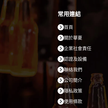
常用連結
首頁
關於華夏
企業社會責任
認證及設備
聯絡我們
公司簡介
隱私政策
使用條款