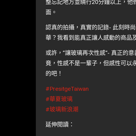
整忘記地方並繞行20分鐘以上，他
面。
認真的拍攝，真實的記錄- 此刻時
華？我看到能真正讓人感動的商品及故
或許，”讓玻璃再次性感“- 真正的意
竟，性感不是一輩子，但感性可以永恆。
的吧！
#PresitgeTaiwan
#華夏玻璃
#玻璃新浪潮
延伸閱讀：