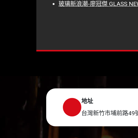
玻璃新浪潮-廖冠傑 GLASS NEW
地址
台灣新竹市埔前路49