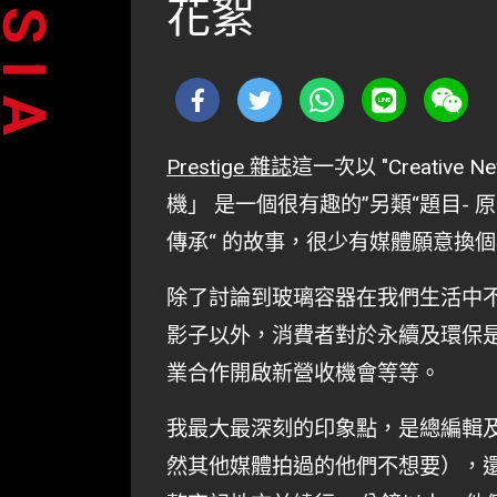
花絮
Prestige 雜誌
這一次以 "Creati
機」 是一個很有趣的”另類“題目-
傳承“ 的故事，很少有媒體願意換
除了討論到玻璃容器在我們生活中
影子以外，消費者對於永續及環保
業合作開啟新營收機會等等。
我最大最深刻的印象點，是總編輯
然其他媒體拍過的他們不想要），還