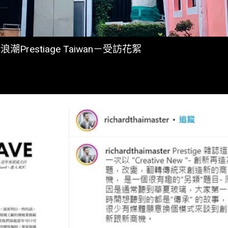
Prestiage Taiwan－受訪花絮