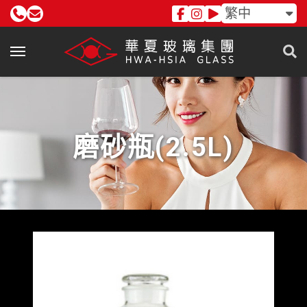
繁中
磨砂瓶(2.5L)