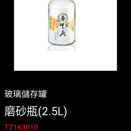
玻璃儲存罐
磨砂瓶(2.5L)
TZ1K3010