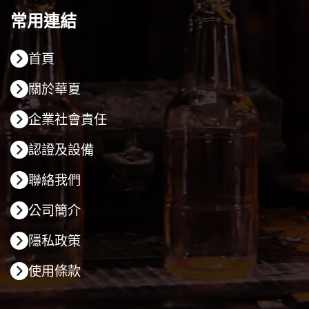
常用連結
首頁
關於華夏
企業社會責任
認證及設備
聯絡我們
公司簡介
隱私政策
使用條款