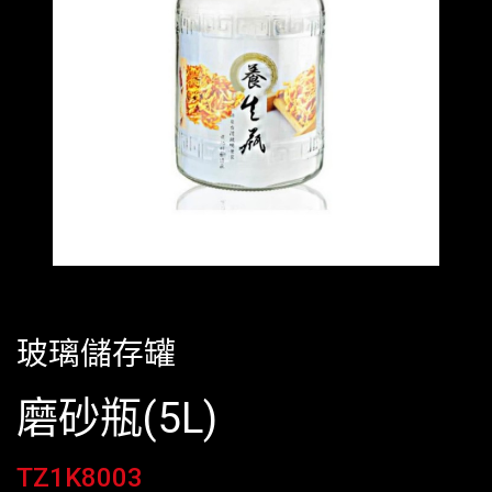
玻璃儲存罐
磨砂瓶(5L)
TZ1K8003