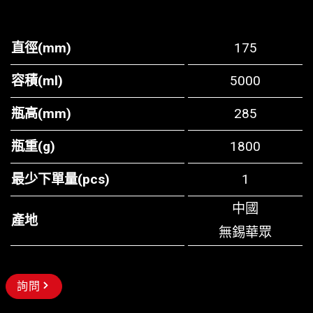
直徑(mm)
175
容積(ml)
5000
瓶高(mm)
285
瓶重(g)
1800
最少下單量(pcs)
1
中國
產地
無錫華眾
詢問