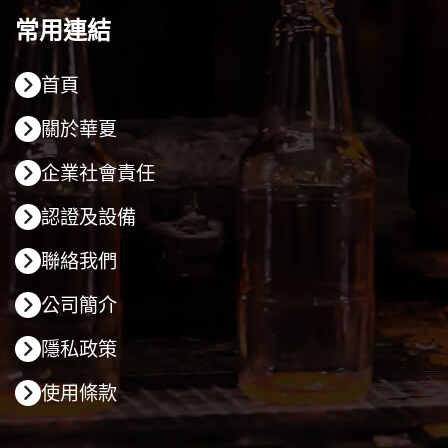
常用連結
首頁
關於華夏
企業社會責任
認證及設備
聯絡我們
公司簡介
隱私政策
使用條款