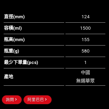
直徑(mm)
124
容積(ml)
1500
瓶高(mm)
155
瓶重(g)
580
最少下單量(pcs)
1
中國
產地
無錫華眾
詢問
阿里巴巴