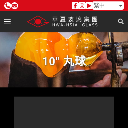
繁中
10" 丸球