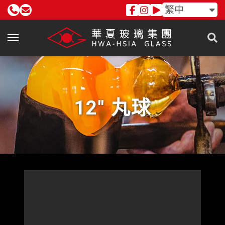
繁中
12" 丸球