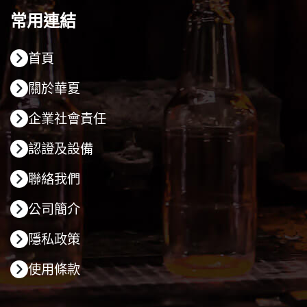
常用連結
首頁
關於華夏
企業社會責任
認證及設備
聯絡我們
公司簡介
隱私政策
使用條款