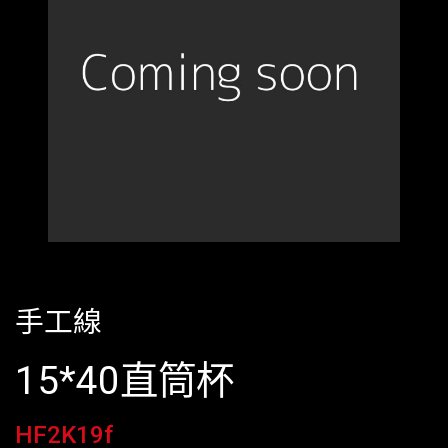
手工線
15*40直筒杯
HF2K19f