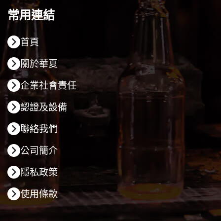
常用連結
首頁
關於華夏
企業社會責任
認證及設備
聯絡我們
公司簡介
隱私政策
使用條款