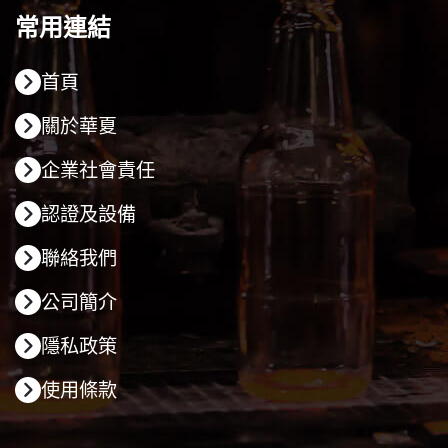
常用連結
首頁
關於華夏
企業社會責任
認證及設備
聯絡我們
公司簡介
隱私政策
使用條款