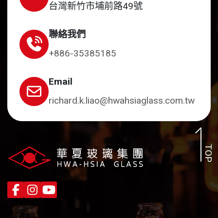
台灣新竹市埔前路49號
聯絡我們
+886-35385185
Email
richard.k.liao@hwahsiaglass.com.tw
TOP