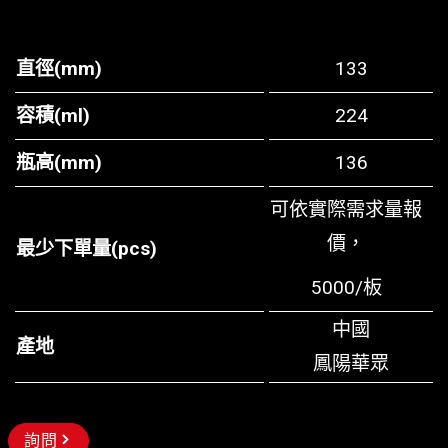
直徑(mm)
133
容積(ml)
224
瓶高(mm)
136
可依實際需求量報
價，
最少下單量(pcs)
5000/板
中國
產地
鳳陽華眾
詢問