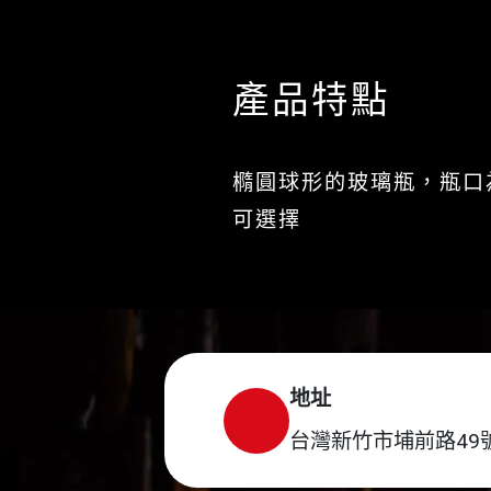
產品特點
橢圓球形的玻璃瓶，瓶口
可選擇
地址
台灣新竹市埔前路49