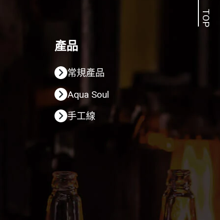
TOP
產品
常規產品
Aqua Soul
手工線