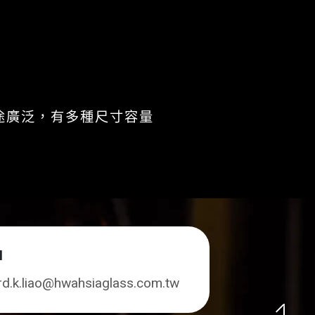
途廣泛，有多種尺寸容量
l
rd.k.liao@hwahsiaglass.com.tw