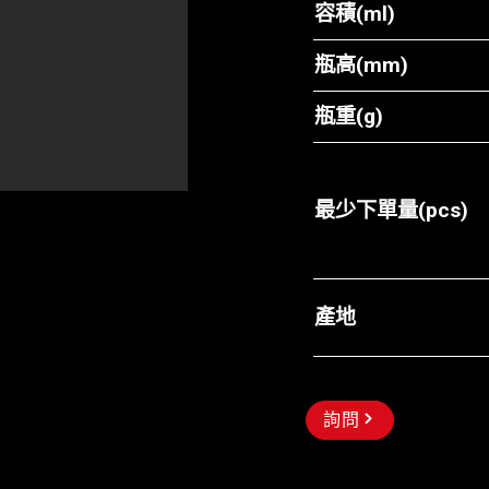
容積(ml)
瓶高(mm)
瓶重(g)
最少下單量(pcs)
產地
詢問