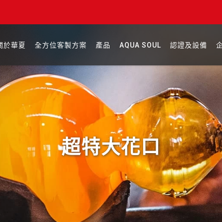
關於華夏
全方位客製方案
產品
AQUA SOUL
認證及設備
超特大花口