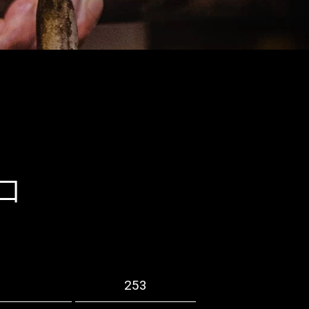
口
253