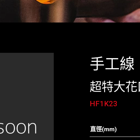
手工線
超特大花
HF1K23
直徑(mm)