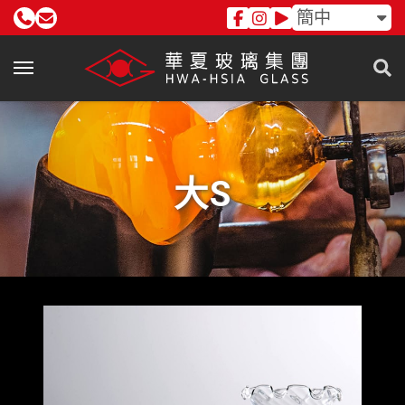
簡中
大S