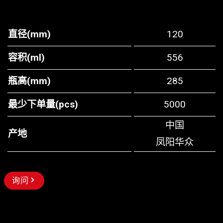
直径(mm)
120
容积(ml)
556
瓶高(mm)
285
最少下单量(pcs)
5000
中国
产地
凤阳华众
询问