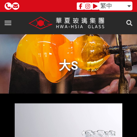
繁中
大S