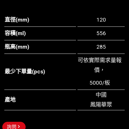
直徑(mm)
120
容積(ml)
556
瓶高(mm)
285
可依實際需求量報
價，
最少下單量(pcs)
5000/板
中國
產地
鳳陽華眾
詢問