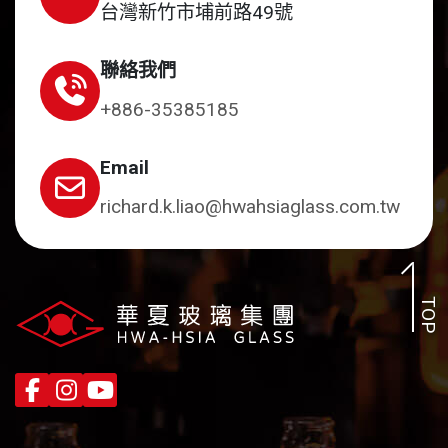
台灣新竹市埔前路49號
聯絡我們
+886-35385185
Email
richard.k.liao@hwahsiaglass.com.tw
TOP