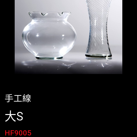
手工線
大S
HF9005