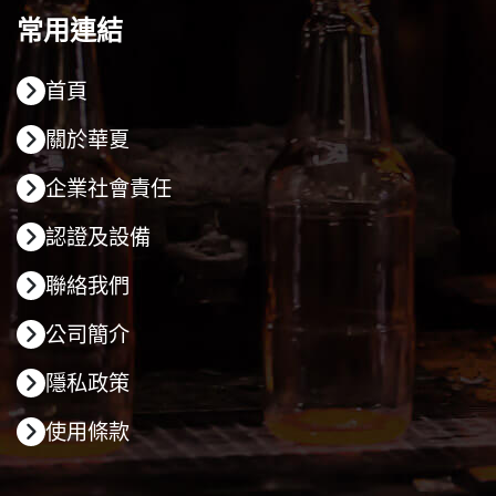
常用連結
首頁
關於華夏
企業社會責任
認證及設備
聯絡我們
公司簡介
隱私政策
使用條款