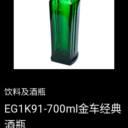
饮料及酒瓶
EG1K91-700ml金车经典
酒瓶