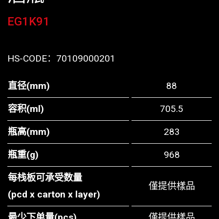
EG1K91
HS-CODE：
70109000201
直径(mm)
88
容积(ml)
705.5
瓶高(mm)
283
瓶重(g)
968
每栈板可承受数量
僅提供樣品
(pcd x carton x layer)
最少下单量(pcs)
僅提供樣品