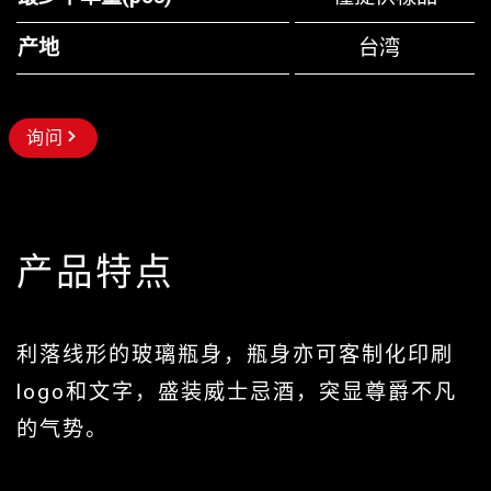
产地
台湾
询问
产品特点
利落线形的玻璃瓶身，瓶身亦可客制化印刷
logo和文字，盛装威士忌酒，突显尊爵不凡
的气势。